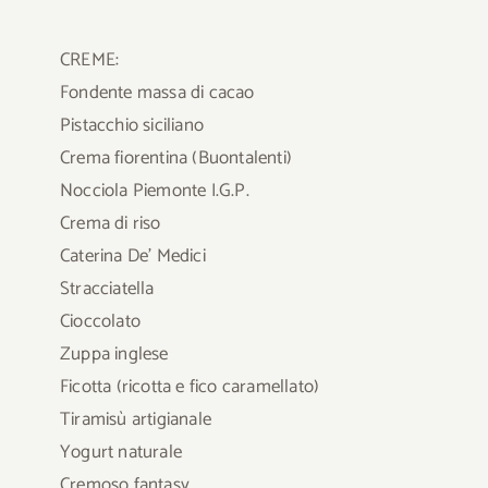
CREME:
Fondente massa di cacao
Pistacchio siciliano
Crema fiorentina (Buontalenti)
Nocciola Piemonte I.G.P.
Crema di riso
Caterina De’ Medici
Stracciatella
Cioccolato
Zuppa inglese
Ficotta (ricotta e fico caramellato)
Tiramisù artigianale
Yogurt naturale
Cremoso fantasy